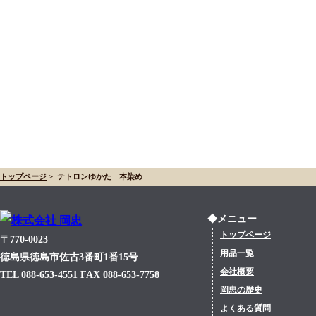
トップページ
>
テトロンゆかた 本染め
◆メニュー
トップページ
〒770-0023
用品一覧
徳島県徳島市佐古3番町1番15号
会社概要
TEL 088-653-4551 FAX 088-653-7758
岡忠の歴史
よくある質問