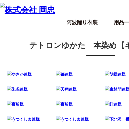
阿波踊り衣装
用品
テトロンゆかた 本染め【