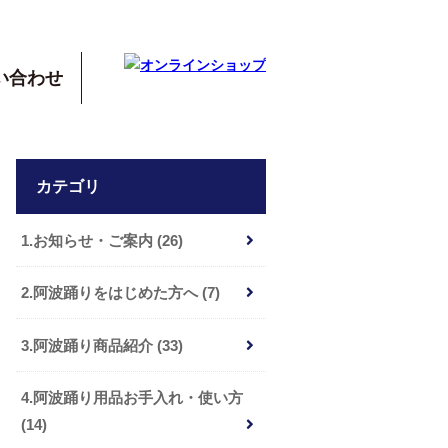
い合わせ
カテゴリ
1.お知らせ・ご案内 (26)
2.阿波踊りをはじめた方へ (7)
3.阿波踊り商品紹介 (33)
4.阿波踊り用品お手入れ・使い方
(14)