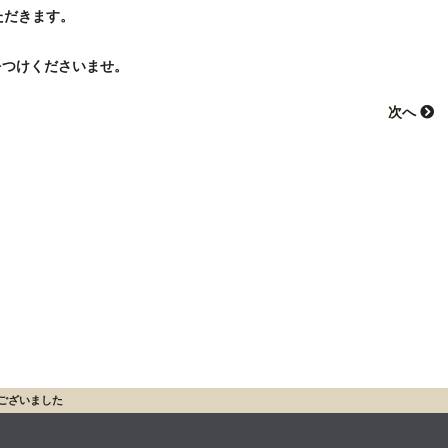
ただきます。
をつけくださいませ。
次へ
うございました