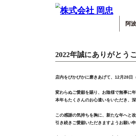
阿
2022年誠にありがとう
店内をぴかぴかに磨きあげて、12月28日
変わらぬご愛顧を賜り、お陰様で無事に年
本年もたくさんのお心遣いをいただき、深
この感謝の気持ちを胸に、新たな年へと改
引き続きご愛顧いただきますようお願い申