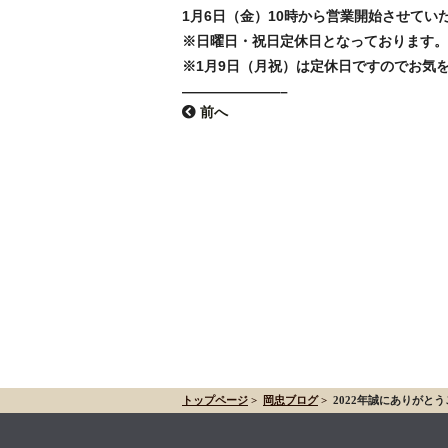
1月6日（金）10時から営業開始
させてい
※日曜日・祝日定休日となっております。
※1月9日（月祝）は定休日ですのでお気
———————–
前へ
トップページ
>
岡忠ブログ
>
2022年誠にありがと