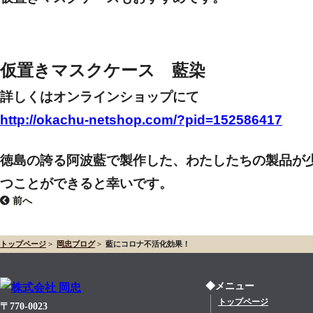
仮置きマスクケース 藍染
詳しくはオンラインショップにて
http://okachu-netshop.com/?pid=152586417
徳島の誇る阿波藍で製作した、わたしたちの製品が
つことができると幸いです。
前へ
トップページ
>
岡忠ブログ
>
藍にコロナ不活化効果！
◆メニュー
トップページ
〒770-0023