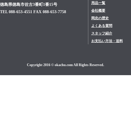
用品一覧
徳島県徳島市佐古3番町1番15号
会社概要
TEL 088-653-4551 FAX 088-653-7758
岡忠の歴史
よくある質問
スタッフ紹介
お支払い方法・送料
Copyright 2016 © okachu.com All Rights Reserved.